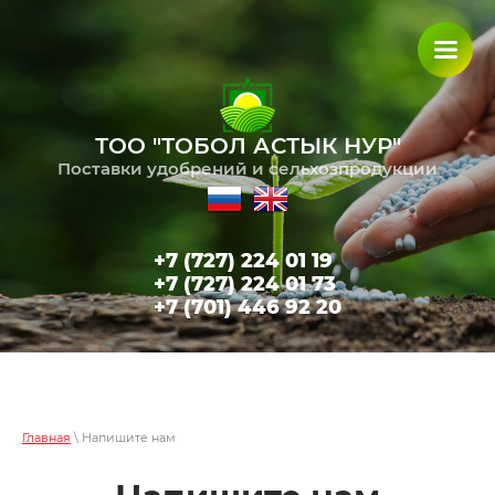
ТОО "ТОБОЛ АСТЫК НУР"
Поставки удобрений и сельхозпродукции
+7 (727) 224 01 19
+7 (727) 224 01 73
+7 (701) 446 92 20
Главная
\ Напишите нам